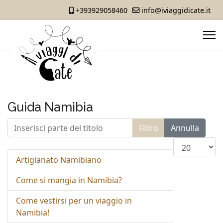
+393929058460
info@iviaggidicate.it
Guida Namibia
Inserisci parte del titolo
Filtro
Annulla
Visualizza n.
Artigianato Namibiano
Come si mangia in Namibia?
Come vestirsi per un viaggio in
Namibia!