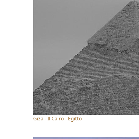
Giza - Il Cairo - Egitto