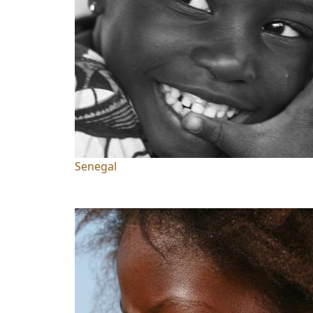
Senegal