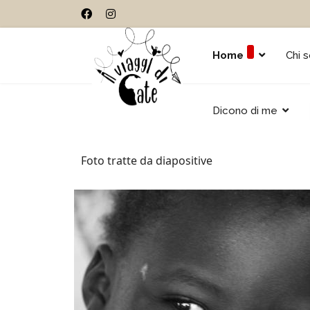
Home
Chi 
Dicono di me
Foto tratte da diapositive