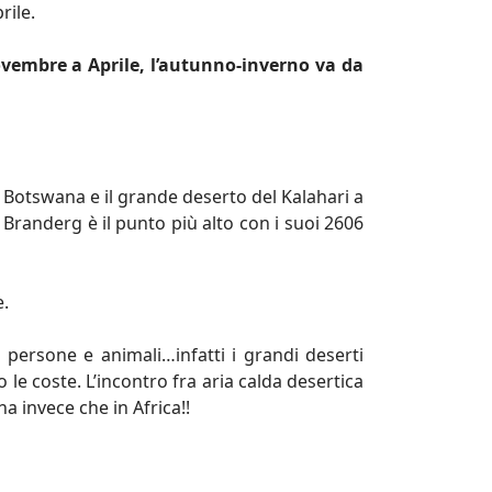
rile.
Novembre a Aprile, l’autunno-inverno va da
l Botswana e il grande deserto del Kalahari a
 Branderg è il punto più alto con i suoi 2606
e.
 persone e animali…infatti i grandi deserti
 le coste. L’incontro fra aria calda desertica
a invece che in Africa!!