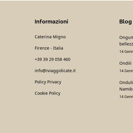
Informazioni
Blog
Caterina Migno
Onguma
bellezz
Firenze - Italia
14 Genn
+39 39 29 058 460
Ondili
info@iviaggidicate.it
14 Genn
Policy Privacy
Onduli 
Namib
Cookie Policy
14 Genn