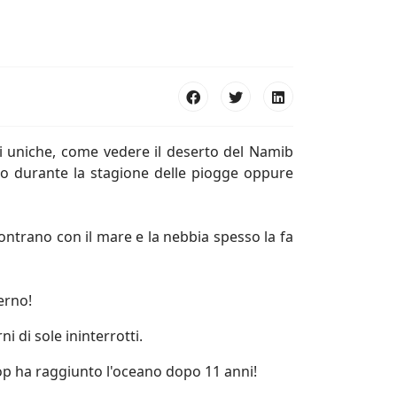
ni uniche, come vedere il deserto del Namib
ono durante la stagione delle piogge oppure
contrano con il mare e la nebbia spesso la fa
erno!
 di sole ininterrotti.
kop ha raggiunto l'oceano dopo 11 anni!