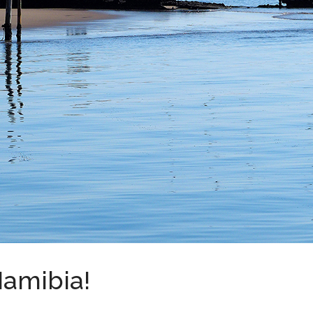
Namibia!