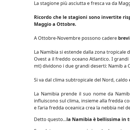
La stagione più asciutta e fresca va da Mag
Ricordo che le stagioni sono invertite ri
Maggio a Ottobre.
A Ottobre-Novembre possono cadere
brevi
La Namibia si estende dalla zona tropicale d
Ovest a il freddo oceano Atlantico. I grandi
mt) dividono i due grandi deserti: Namib a Ov
Si va dal clima subtropicale del Nord, caldo 
La Namibia prende il suo nome da Namib, pa
influiscono sul clima, insieme alla fredda co
e l’aria fredda oceanica crea la nebbia nel 
Detto questo...
la Namibia è bellissima in t