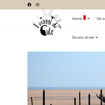
Home
Chi 
Dicono di me