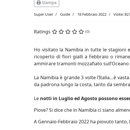
Stampa
Super User
Guide
18 Febbraio 2022
Visite: 82
Ratings
(0)
Ho visitato la Namibia in tutte le stagion
ricoperto di fiori gialli a Febbraio o rim
ammirare tramonti mozzafiato sull’Oceano
La Namibia è grande 3 volte l’Italia…è vasta
da padrona lungo la costa, tanto da sembrar
Le
notti in Luglio ed Agosto possono esse
Piove? Si dice che in Namibia ci siano almeno
A Gennaio-Febbraio 2022 ha piovuto tanto, l