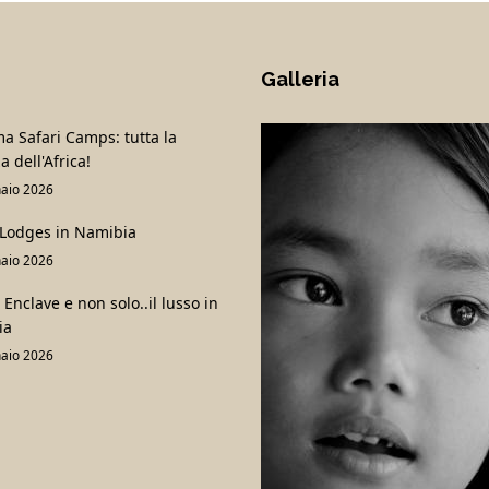
Galleria
 Safari Camps: tutta la
a dell'Africa!
aio 2026
 Lodges in Namibia
aio 2026
Enclave e non solo..il lusso in
ia
aio 2026