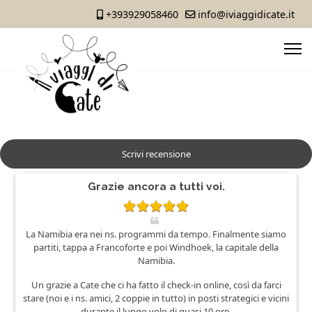
+393929058460
info@iviaggidicate.it
Scrivi recensione
Grazie ancora a tutti voi.
La Namibia era nei ns. programmi da tempo. Finalmente siamo
partiti, tappa a Francoforte e poi Windhoek, la capitale della
Namibia.
Un grazie a Cate che ci ha fatto il check-in online, così da farci
stare (noi e i ns. amici, 2 coppie in tutto) in posti strategici e vicini
durante il lungo volo di quasi 10 ore.