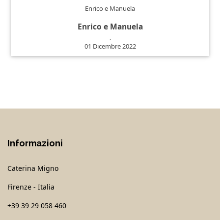
Enrico e Manuela
Enrico e Manuela
,
01 Dicembre 2022
Informazioni
Caterina Migno
Firenze - Italia
+39 39 29 058 460