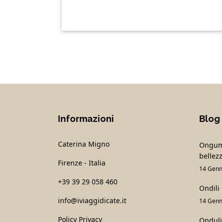
Informazioni
Blog
Caterina Migno
Onguma
bellezz
Firenze - Italia
14 Genn
+39 39 29 058 460
Ondili
info@iviaggidicate.it
14 Genn
Policy Privacy
Onduli 