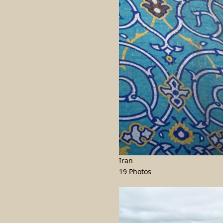
Iran
19 Photos