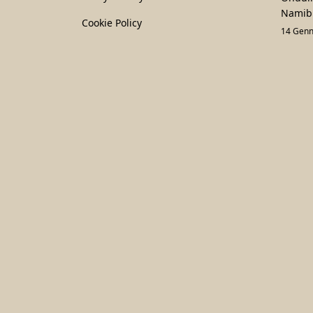
Namib
Cookie Policy
14 Genn