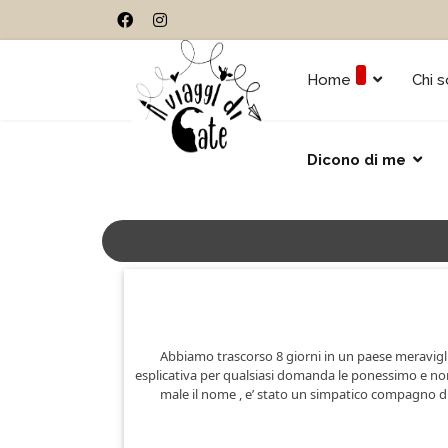
Home
Chi 
Dicono di me
Abbiamo trascorso 8 giorni in un paese meravigli
esplicativa per qualsiasi domanda le ponessimo e non s
male il nome , e’ stato un simpatico compagno